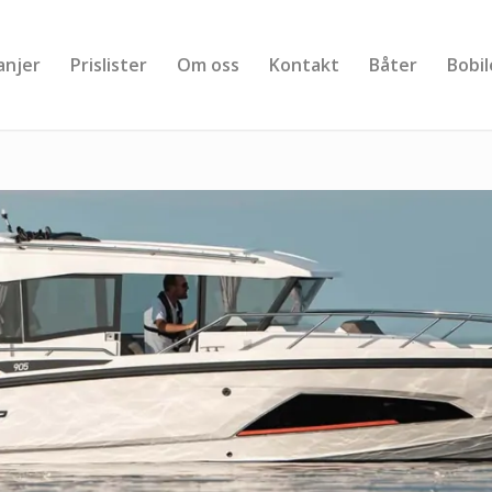
njer
Prislister
Om oss
Kontakt
Båter
Bobil