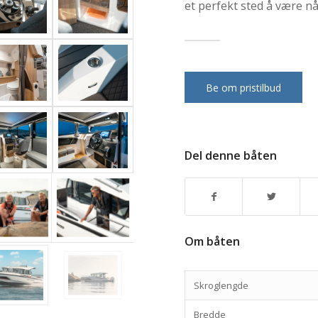
et perfekt sted å være nå
Be om pristilbud
Del denne båten
Om båten
Skroglengde
Bredde