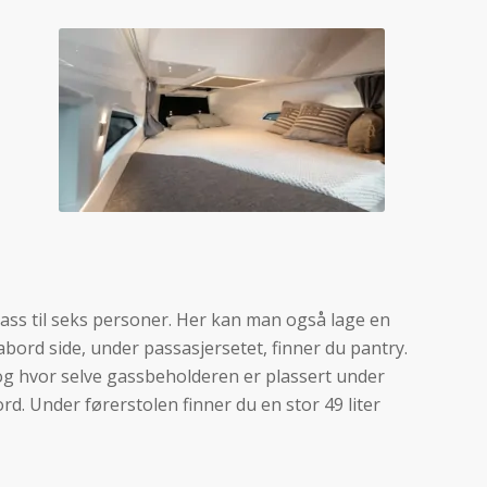
ass til seks personer. Her kan man også lage en
bord side, under passasjersetet, finner du pantry.
og hvor selve gassbeholderen er plassert under
d. Under førerstolen finner du en stor 49 liter