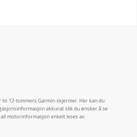
er to 12-tommers Garmin-skjermer. Her kan du
vigasjonsinformasjon akkurat slik du ønsker å se
all motorinformasjon enkelt leses av.