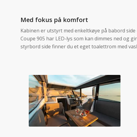
Med fokus på komfort
Kabinen er utstyrt med enkeltkøye på babord side
Coupe 905 har LED-lys som kan dimmes ned og gir
styrbord side finner du et eget toalettrom med vas