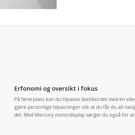
Erfonomi og oversikt i fokus
På førerplass kan du tilpasse dashbordet med én ell
gjøre personlige tilpasninger slik at du får du all na
det. Med Mercury motordisplay sørger du også for at 