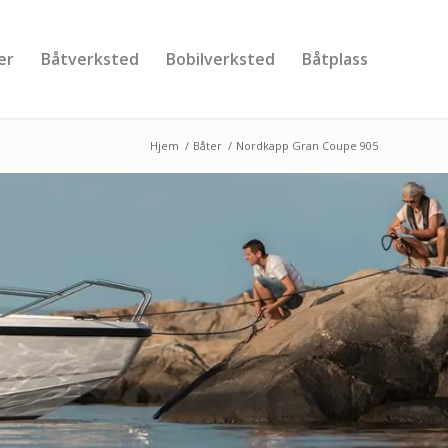
er
Båtverksted
Bobilverksted
Båtplass
Hjem
/
Båter
/
Nordkapp Gran Coupe 905